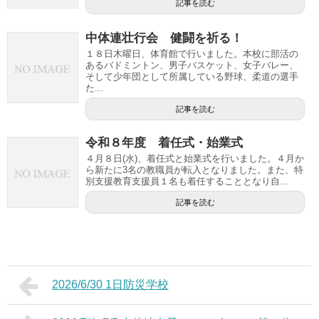
記事を読む
中体連壮行会 健闘を祈る！
１８日木曜日、体育館で行いました。本校に部活の
あるバドミントン、男子バスケット、女子バレー、
そして少年団として所属している野球、柔道の選手
た...
記事を読む
令和８年度 着任式・始業式
４月８日(水)、着任式と始業式を行いました。４月か
ら新たに3名の教職員が転入となりました。また、特
別支援教育支援員１名も着任することとなり自...
記事を読む
2026/6/30 1日防災学校