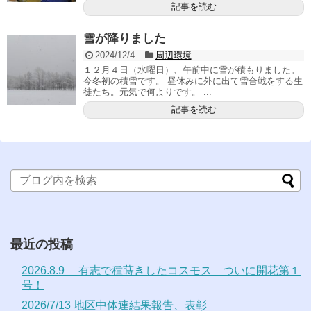
記事を読む
雪が降りました
2024/12/4
周辺環境
１２月４日（水曜日）、午前中に雪が積もりました。
今冬初の積雪です。 昼休みに外に出て雪合戦をする生
徒たち。元気で何よりです。 ...
記事を読む
最近の投稿
2026.8.9 有志で種蒔きしたコスモス ついに開花第１
号！
2026/7/13 地区中体連結果報告、表彰