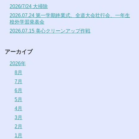
2026/7/24 大掃除
2026.07.24 第一学期終業式、全道大会壮行会、一年生
校外学習発表会
2026.07.15 美心クリーンアップ作戦
アーカイブ
2026年
8月
7月
6月
5月
4月
3月
2月
1月