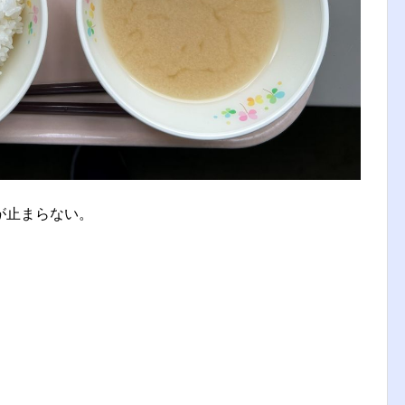
が止まらない。
」