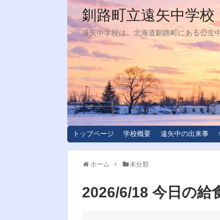
釧路町立遠矢中学校
遠矢中学校は、北海道釧路町にある公立
トップページ
学校概要
遠矢中の出来事
ホーム
未分類
2026/6/18 今日の給