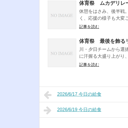
体育祭 ムカデリレ
休憩をはさみ、後半戦
く、応援の様子も大変ご
記事を読む
体育祭 最後を飾る
川・夕日チームから選
に汗握る大盛り上がり、
記事を読む
2026/6/17 今日の給食
2026/6/19 今日の給食