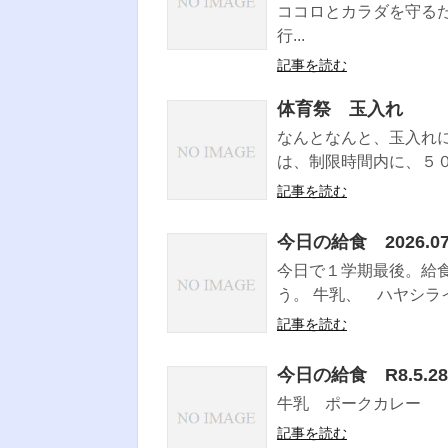
ココロとカラダを守る
行...
記事を読む
体育祭 玉入れ
なんとなんと、玉入れ
は、制限時間内に、５０
記事を読む
今日の給食 2026.0
今日で１学期最後。給
う。 牛乳、 ハヤシライ
記事を読む
今日の給食 R8.5.28
牛乳 ポークカレー 
記事を読む