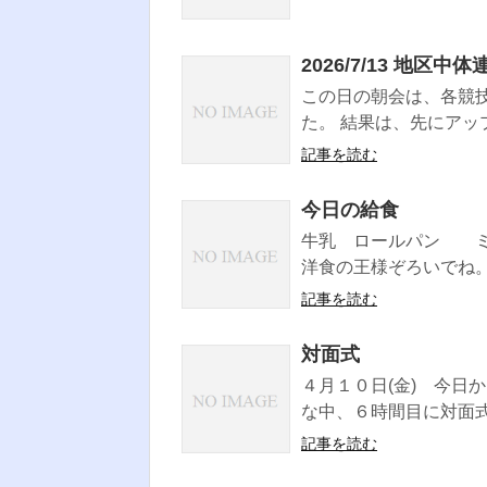
2026/7/13 地
この日の朝会は、各競
た。 結果は、先にアップ
記事を読む
今日の給食
牛乳 ロールパン ミ
洋食の王様ぞろいでね。
記事を読む
対面式
４月１０日(金) 今日
な中、６時間目に対面式
記事を読む