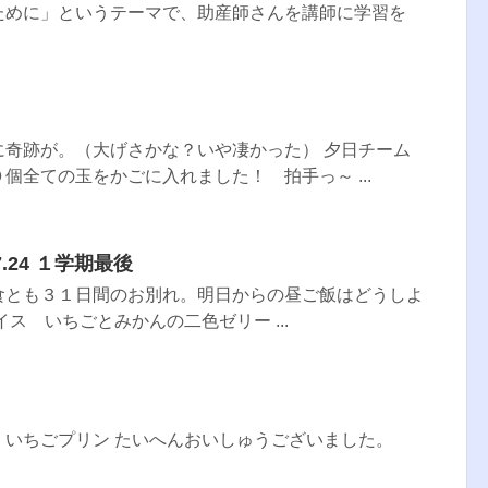
ために」というテーマで、助産師さんを講師に学習を
に奇跡が。（大げさかな？いや凄かった） 夕日チーム
個全ての玉をかごに入れました！ 拍手っ～ ...
7.24 １学期最後
食とも３１日間のお別れ。明日からの昼ご飯はどうしよ
ス いちごとみかんの二色ゼリー ...
いちごプリン たいへんおいしゅうございました。