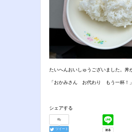
たいへんおいしゅうございました。丼
「おかみさん お代わり もう一杯！
シェアする
ツイート