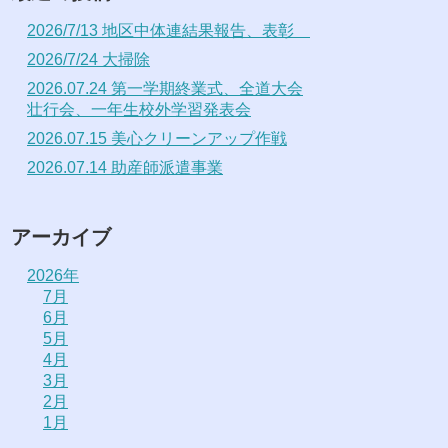
2026/7/13 地区中体連結果報告、表彰
2026/7/24 大掃除
2026.07.24 第一学期終業式、全道大会
壮行会、一年生校外学習発表会
2026.07.15 美心クリーンアップ作戦
2026.07.14 助産師派遣事業
アーカイブ
2026年
7月
6月
5月
4月
3月
2月
1月