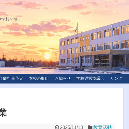
中学校です。
年間行事予定
本校の取組
お知らせ
学校運営協議会
リンク
業
2025/11/13
教育活動