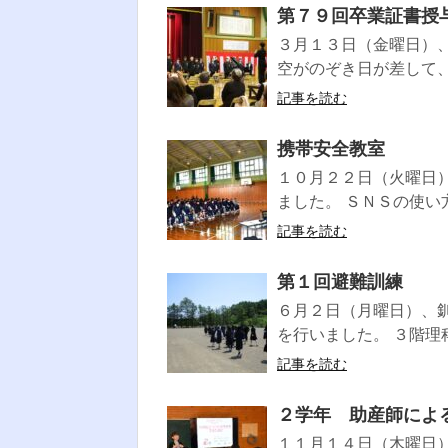
第７９回卒業証書授
３月１３日（金曜日）
空がのぞき日が差して、
記事を読む
携帯安全教室
１０月２２日（火曜日
ました。 ＳＮＳの使い
記事を読む
第１回避難訓練
６月２日（月曜日）、
を行いました。 ３階理
記事を読む
２学年 助産師によ
１１月１４日（木曜日