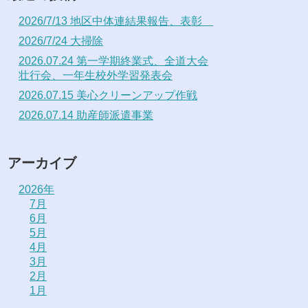
2026/7/13 地区中体連結果報告、表彰
2026/7/24 大掃除
2026.07.24 第一学期終業式、全道大会
壮行会、一年生校外学習発表会
2026.07.15 美心クリーンアップ作戦
2026.07.14 助産師派遣事業
アーカイブ
2026年
7月
6月
5月
4月
3月
2月
1月