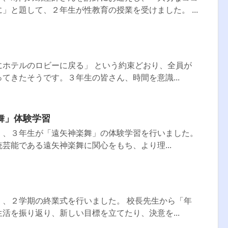
」と題して、２年生が性教育の授業を受けました。 ...
）
にホテルのロビーに戻る」 という約束どおり、全員が
てきたそうです。３年生の皆さん、時間を意識...
舞」体験学習
）、３年生が「遠矢神楽舞」の体験学習を行いました。
芸能である遠矢神楽舞に関心をもち、より理...
）、２学期の終業式を行いました。 校長先生から「年
活を振り返り、新しい目標を立てたり、決意を...