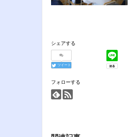
シェアする
ツイート
フォローする