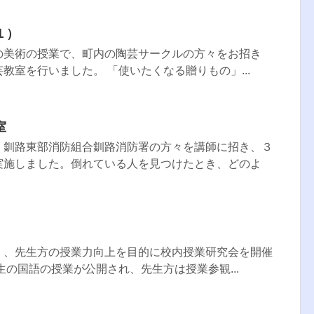
１）
の美術の授業で、町内の陶芸サークルの方々をお招き
教室を行いました。 「使いたくなる贈りもの」...
室
、釧路東部消防組合釧路消防署の方々を講師に招き、３
実施しました。倒れている人を見つけたとき、どのよ
）、先生方の授業力向上を目的に校内授業研究会を開催
生の国語の授業が公開され、先生方は授業参観...