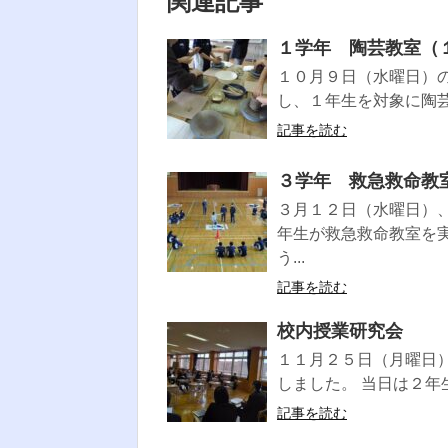
関連記事
１学年 陶芸教室（
１０月９日（水曜日）
し、１年生を対象に陶芸
記事を読む
３学年 救急救命教
３月１２日（水曜日）
年生が救急救命教室を
う...
記事を読む
校内授業研究会
１１月２５日（月曜日
しました。 当日は２年
記事を読む