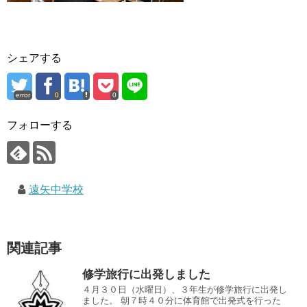
シェアする
error
0
0
フォローする
遠矢中学校
関連記事
修学旅行に出発しました
４月３０日（水曜日）、３年生が修学旅行に出発し
ました。 朝７時４０分に体育館で出発式を行った