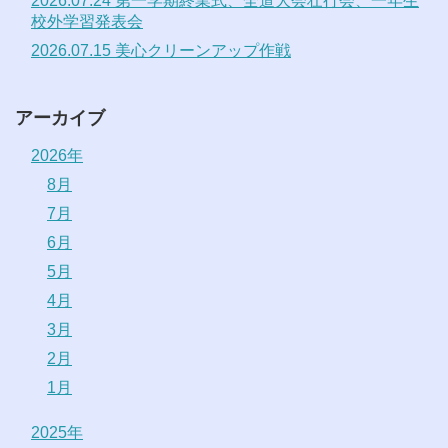
2026.07.24 第一学期終業式、全道大会壮行会、一年生
校外学習発表会
2026.07.15 美心クリーンアップ作戦
アーカイブ
2026年
8月
7月
6月
5月
4月
3月
2月
1月
2025年