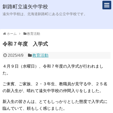
釧路町立遠矢中学校
遠矢中学校は、北海道釧路町にある公立中学校です。
ホーム
教育活動
令和７年度 入学式
2025/4/9
教育活動
４月９日（水曜日）、令和７年度の入学式が行われまし
た。
ご来賓、ご家族、２・３年生、教職員が見守る中、２５名
の新入生が、晴れて遠矢中学校の仲間入りをしました。
新入生の皆さんは、とてもしっかりとした態度で入学式に
臨んでいて、頼もしく感じました。