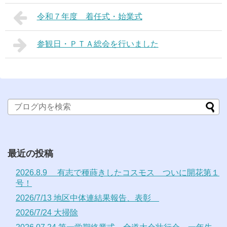
令和７年度 着任式・始業式
参観日・ＰＴＡ総会を行いました
最近の投稿
2026.8.9 有志で種蒔きしたコスモス ついに開花第１
号！
2026/7/13 地区中体連結果報告、表彰
2026/7/24 大掃除