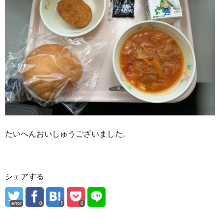
たいへんおいしゅうございました。
シェアする
error
0
0