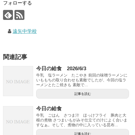
フォローする
遠矢中学校
関連記事
今日の給食 2026/6/3
牛乳 塩ラーメン たこやき 前回の味噌ラーメンに
いももちの取り合わせも素敵でしたが、今回の塩ラ
ーメンとたこ焼きも 素敵で...
記事を読む
今日の給食
牛乳 ごはん さつま汁 ほっけフライ 豚肉と大
根の煮物 さつまいもがみそ仕立ての汁によく合いま
すなぁ。そして、煮物の中に入っている昆布...
記事を読む