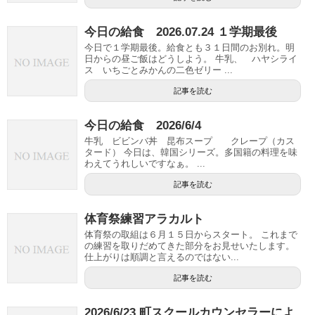
今日の給食 2026.07.24 １学期最後
今日で１学期最後。給食とも３１日間のお別れ。明
日からの昼ご飯はどうしよう。 牛乳、 ハヤシライ
ス いちごとみかんの二色ゼリー ...
記事を読む
今日の給食 2026/6/4
牛乳 ビビンバ丼 昆布スープ クレープ（カス
タード） 今日は、韓国シリーズ。多国籍の料理を味
わえてうれしいですなぁ。 ...
記事を読む
体育祭練習アラカルト
体育祭の取組は６月１５日からスタート。 これまで
の練習を取りだめてきた部分をお見せいたします。
仕上がりは順調と言えるのではない...
記事を読む
2026/6/23 町スクールカウンセラーによ