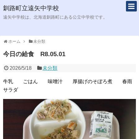
釧路町立遠矢中学校
遠矢中学校は、北海道釧路町にある公立中学校です。
ホーム
未分類
今日の給食 R8.05.01
2026/5/18
未分類
牛乳 ごはん 味噌汁 厚揚げのそぼろ煮 春雨
サラダ