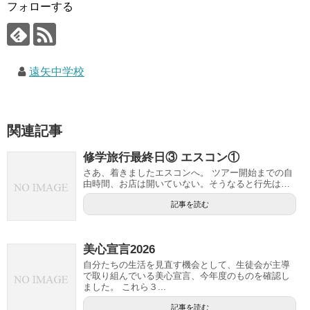
フォローする
遠矢中学校
関連記事
修学旅行最終日③ エスコン①
さあ、着きましたエスコンへ。 ツアー開始までの自
由時間、お店は開いていない。そうなると行先は…
記事を読む
美心宣言2026
自分たちの生活を見直す機会として、生徒会が主導
で取り組んでいる美心宣言、今年度のものを確認し
ました。 これら３...
記事を読む