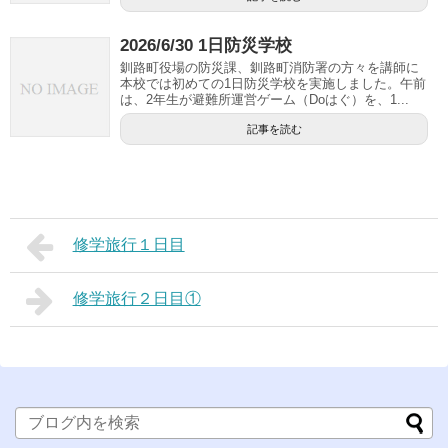
2026/6/30 1日防災学校
釧路町役場の防災課、釧路町消防署の方々を講師に
本校では初めての1日防災学校を実施しました。午前
は、2年生が避難所運営ゲーム（Dоはぐ）を、1...
記事を読む
修学旅行１日目
修学旅行２日目①