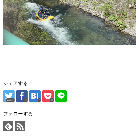
シェアする
error
0
0
フォローする