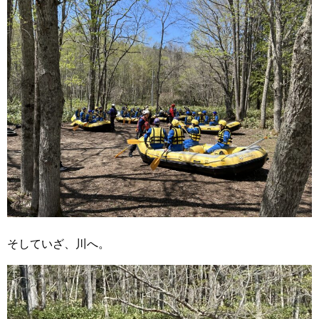
そしていざ、川へ。