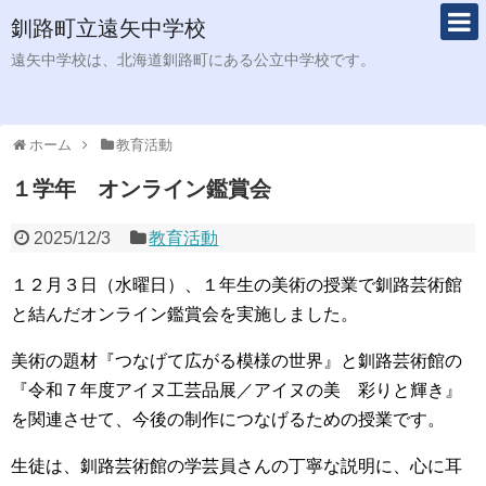
釧路町立遠矢中学校
遠矢中学校は、北海道釧路町にある公立中学校です。
ホーム
教育活動
１学年 オンライン鑑賞会
2025/12/3
教育活動
１２月３日（水曜日）、１年生の美術の授業で釧路芸術館
と結んだオンライン鑑賞会を実施しました。
美術の題材『つなげて広がる模様の世界』と釧路芸術館の
『令和７年度アイヌ工芸品展／アイヌの美 彩りと輝き』
を関連させて、今後の制作につなげるための授業です。
生徒は、釧路芸術館の学芸員さんの丁寧な説明に、心に耳