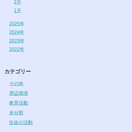
2月
1月
2025年
2024年
2023年
2022年
カテゴリー
その他
周辺環境
教育活動
未分類
生徒の活動