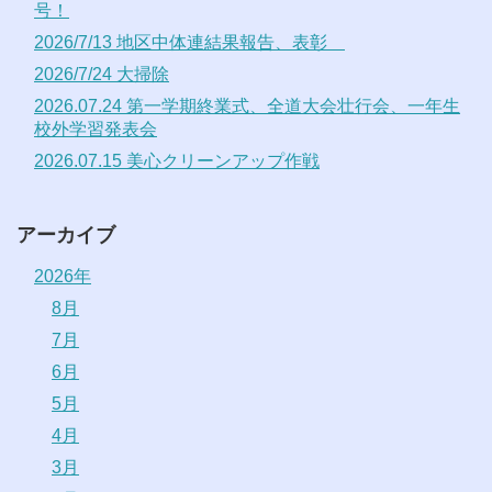
号！
2026/7/13 地区中体連結果報告、表彰
2026/7/24 大掃除
2026.07.24 第一学期終業式、全道大会壮行会、一年生
校外学習発表会
2026.07.15 美心クリーンアップ作戦
アーカイブ
2026年
8月
7月
6月
5月
4月
3月