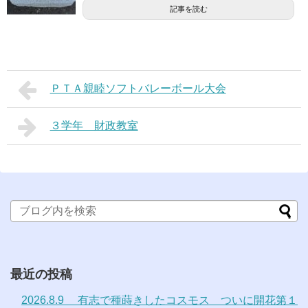
記事を読む
ＰＴＡ親睦ソフトバレーボール大会
３学年 財政教室
最近の投稿
2026.8.9 有志で種蒔きしたコスモス ついに開花第１