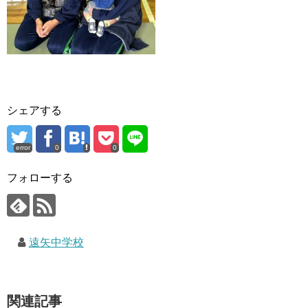
シェアする
error
0
0
フォローする
遠矢中学校
関連記事