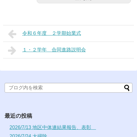
令和６年度 ２学期始業式
１・２学年 合同進路説明会
最近の投稿
2026/7/13 地区中体連結果報告、表彰
2026/7/24 大掃除