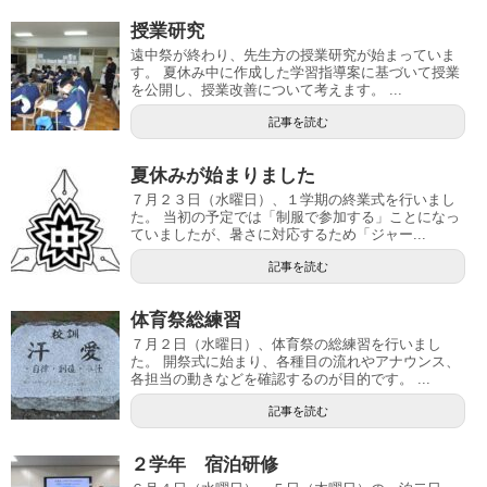
授業研究
遠中祭が終わり、先生方の授業研究が始まっていま
す。 夏休み中に作成した学習指導案に基づいて授業
を公開し、授業改善について考えます。 ...
記事を読む
夏休みが始まりました
７月２３日（水曜日）、１学期の終業式を行いまし
た。 当初の予定では「制服で参加する」ことになっ
ていましたが、暑さに対応するため「ジャー...
記事を読む
体育祭総練習
７月２日（水曜日）、体育祭の総練習を行いまし
た。 開祭式に始まり、各種目の流れやアナウンス、
各担当の動きなどを確認するのが目的です。 ...
記事を読む
２学年 宿泊研修