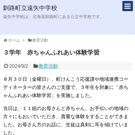
釧路町立遠矢中学校
遠矢中学校は、北海道釧路町にある公立中学校です。
ホーム
教育活動
３学年 赤ちゃんふれあい体験学習
2024/9/2
教育活動
８月３０日（金曜日）、町けんこう応援課や地域連携コー
ディネーターの皆さんのご支援で、３年生を対象に「赤ち
ゃんふれあい体験学習」を実施しました。
当日は、１１組のお母さんと赤ちゃん、お手伝いの地域の
方々にもおいでいただき、貴重な体験をすることができま
した。お母さん方のお話に、生徒は真剣に耳を傾けていま
した。