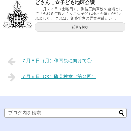
どさんこ☆子ども地区会議
１１月２３日（土曜日）、釧路工業高校を会場とし
て「令和６年度どさんこ☆子ども地区会議」が行わ
れました。 これは、釧路管内の児童生徒がい...
記事を読む
７月５日（月）体育祭に向けて①
７月６日（水）陶芸教室（第２回）