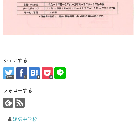
シェアする
error
0
0
フォローする
遠矢中学校