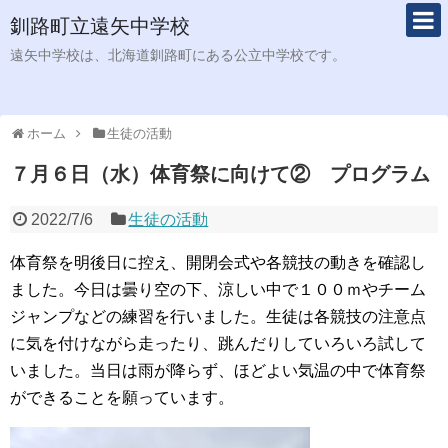
釧路町立遠矢中学校
遠矢中学校は、北海道釧路町にある公立中学校です。
ホーム
生徒の活動
７月６日（水）体育祭に向けて② プログラム
2022/7/6
生徒の活動
体育祭を明後日に控え、開閉会式や各競技の動きを確認し
ました。今日は曇り空の下、涼しい中で１００ｍやチーム
ジャンプなどの練習を行いました。生徒は各競技の注意点
に気を付けながら走ったり、跳んだりしていろいろ試して
いました。当日は雨が降らず、ほどよい気温の中で体育祭
ができることを願っています。